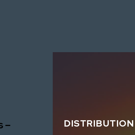
DISTRIBUTION
s –