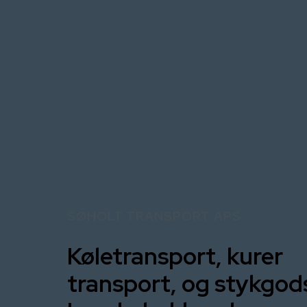
SØHOLT TRANSPORT APS
Køletransport, kurer
transport, og stykgod