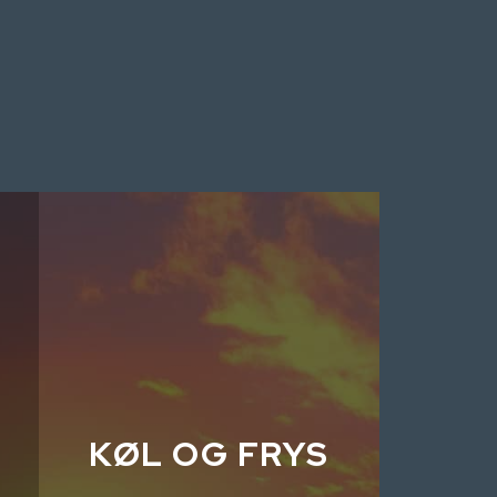
KØL OG FRYS